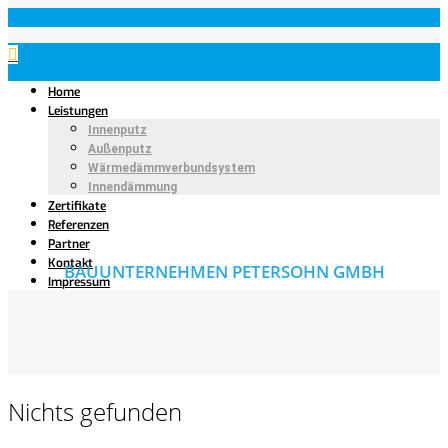
Home
Leistungen
Innenputz
Außenputz
Wärmedämmverbundsystem
Innendämmung
Zertifikate
Referenzen
Partner
Kontakt
BAUUNTERNEHMEN PETERSOHN GMBH
Impressum
Nichts gefunden