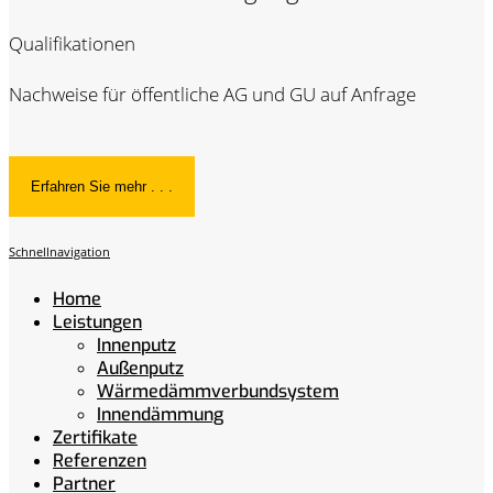
Qualifikationen
Nachweise für öffentliche AG und GU auf Anfrage
Erfahren Sie mehr . . .
Schnellnavigation
Home
Leistungen
Innenputz
Außenputz
Wärmedämmverbundsystem
Innendämmung
Zertifikate
Referenzen
Partner