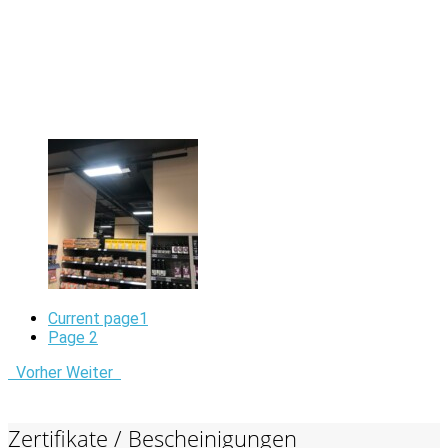
Current page
1
Page
2
Vorher
Weiter
Zertifikate / Bescheinigungen