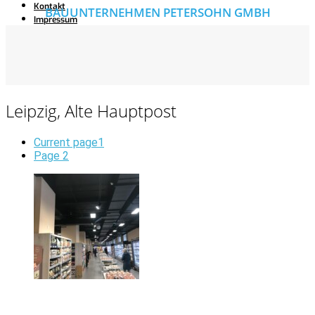
Kontakt
BAUUNTERNEHMEN PETERSOHN GMBH
Impressum
Leipzig, Alte Hauptpost
Current page
1
Page
2