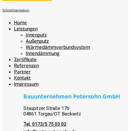
Schnellnavigation
Home
Leistungen
Innenputz
Außenputz
Wärmedämmverbundsystem
Innendämmung
Zertifikate
Referenzen
Partner
Kontakt
Impressum
Bauunternehmen Petersohn GmbH
Staupitzer Straße 17b
04861 Torgau/OT Beckwitz
Tel. 0173/5 75 03 02