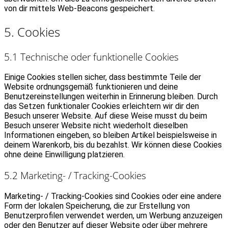
von dir mittels Web-Beacons gespeichert.
5. Cookies
5.1 Technische oder funktionelle Cookies
Einige Cookies stellen sicher, dass bestimmte Teile der
Website ordnungsgemäß funktionieren und deine
Benutzereinstellungen weiterhin in Erinnerung bleiben. Durch
das Setzen funktionaler Cookies erleichtern wir dir den
Besuch unserer Website. Auf diese Weise musst du beim
Besuch unserer Website nicht wiederholt dieselben
Informationen eingeben, so bleiben Artikel beispielsweise in
deinem Warenkorb, bis du bezahlst. Wir können diese Cookies
ohne deine Einwilligung platzieren.
5.2 Marketing- / Tracking-Cookies
Marketing- / Tracking-Cookies sind Cookies oder eine andere
Form der lokalen Speicherung, die zur Erstellung von
Benutzerprofilen verwendet werden, um Werbung anzuzeigen
oder den Benutzer auf dieser Website oder über mehrere