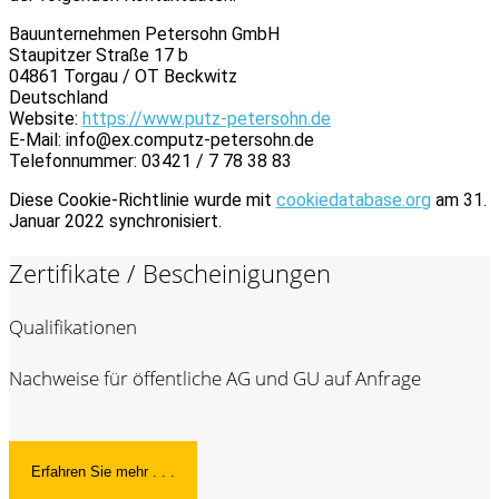
Bauunternehmen Petersohn GmbH
Staupitzer Straße 17 b
04861 Torgau / OT Beckwitz
Deutschland
Website:
https://www.putz-petersohn.de
E-Mail:
info@
ex.com
putz-petersohn.de
Telefonnummer: 03421 / 7 78 38 83
Diese Cookie-Richtlinie wurde mit
cookiedatabase.org
am 31.
Januar 2022 synchronisiert.
Zertifikate / Bescheinigungen
Qualifikationen
Nachweise für öffentliche AG und GU auf Anfrage
Erfahren Sie mehr . . .