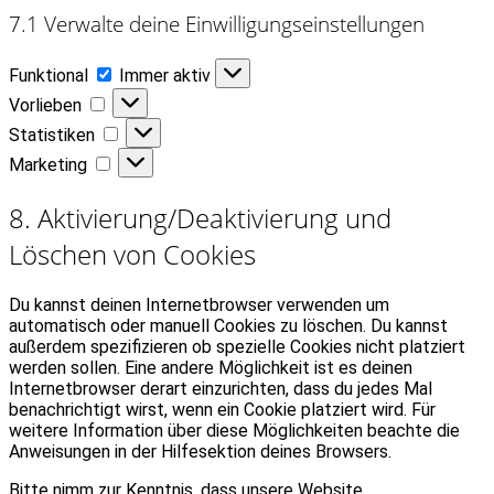
7.1 Verwalte deine Einwilligungseinstellungen
Funktional
Funktional
Immer aktiv
Vorlieben
Vorlieben
Statistiken
Statistiken
Marketing
Marketing
8. Aktivierung/Deaktivierung und
Löschen von Cookies
Du kannst deinen Internetbrowser verwenden um
automatisch oder manuell Cookies zu löschen. Du kannst
außerdem spezifizieren ob spezielle Cookies nicht platziert
werden sollen. Eine andere Möglichkeit ist es deinen
Internetbrowser derart einzurichten, dass du jedes Mal
benachrichtigt wirst, wenn ein Cookie platziert wird. Für
weitere Information über diese Möglichkeiten beachte die
Anweisungen in der Hilfesektion deines Browsers.
Bitte nimm zur Kenntnis, dass unsere Website